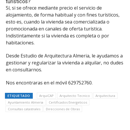
turísticos?
Sí, si se ofrece mediante precio el servicio de
alojamiento, de forma habitual y con fines turísticos,
esto es, cuando la vivienda sea comercializada o
promocionada en canales de oferta turística.
Indistintamente si la vivienda es completa o por
habitaciones.
Desde Estudio de Arquitectura Almeria, le ayudamos a
gestionar y regularizar la vivienda a alquilar, no dudes
en consultarnos.
Nos encontraras en el móvil 629752760.
ETIQUETADO
ArquiCAP
Arquitecto Tecnico
Arquitectura
Ayuntamiento Almeria
Certificados Energeticos
Consultas catastrales
Direcciones de Obras