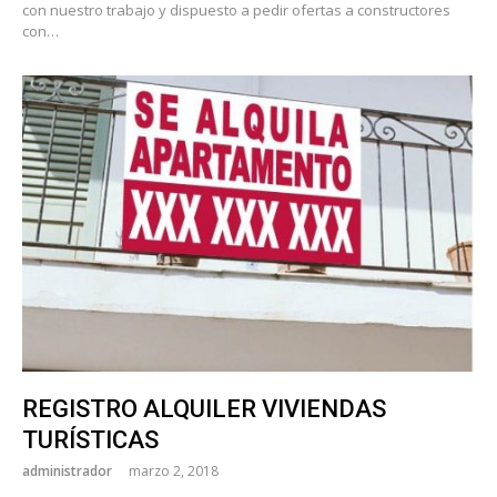
con nuestro trabajo y dispuesto a pedir ofertas a constructores
con…
REGISTRO ALQUILER VIVIENDAS
TURÍSTICAS
administrador
marzo 2, 2018