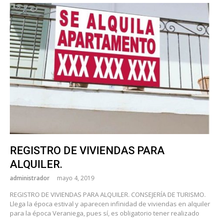
REGISTRO DE VIVIENDAS PARA
ALQUILER.
administrador
mayo 4, 2019
REGISTRO DE VIVIENDAS PARA ALQUILER. CONSEJERÍA DE TURISMO.
Llega la época estival y aparecen infinidad de viviendas en alquiler
para la época Veraniega, pues sí, es obligatorio tener realizado