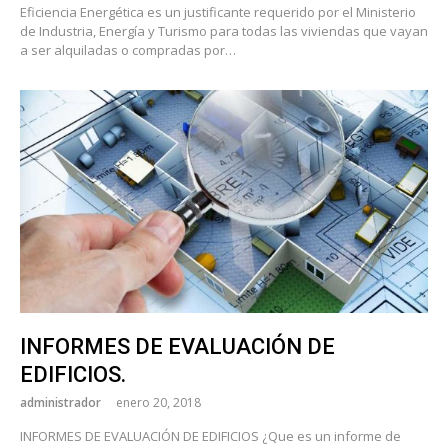
Eficiencia Energética es un justificante requerido por el Ministerio
de Industria, Energía y Turismo para todas las viviendas que vayan
a ser alquiladas o compradas por…
INFORMES DE EVALUACIÓN DE
EDIFICIOS.
administrador
enero 20, 2018
INFORMES DE EVALUACIÓN DE EDIFICIOS ¿Que es un informe de