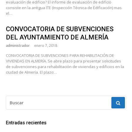
evaluación de edificio? El informe de evaluación de edificio
consiste en la antigua ITE (Inspección Técnica de Edificación) mas
el…
CONVOCATORIA DE SUBVENCIONES
DEL AYUNTAMIENTO DE ALMERÍA
administrador
enero 7, 2018
CONVOCATORIA DE SUBVENCIONES PARA REHABILITACIÓN DE
VIVIENDAS EN ALMERÍA. Se abre plazo para presentar solicitudes
de subvenciones para rehabilitación de viviendas y edificios en la
ciudad de Almería. El plazo…
BUSCAR:
Entradas recientes